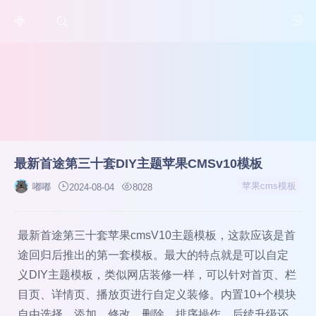
最新首途第三十套DIY主题苹果CMSv10模板
苹果cms模板
嘟嘟
2024-08-04
8028
最新首途第三十套苹果cmsV10主题模板，这款应该是首
途回归后推出的第一套模板。最大的特点就是可以自定
义DIY主题模板，类似网店装修一样，可以针对首页、栏
目页、详情页、播放页进行自定义装修。内置10+个模块
自由选择、添加、修改、删除、排序操作，后续升级还