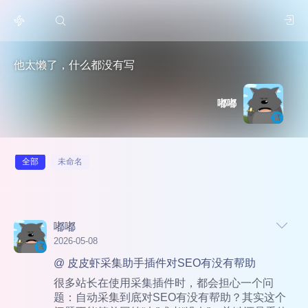
他太懒了，什么都没有写
嘟嘟
全部
未命名
嘟嘟
2026-05-08
@ 皮皮虾采集助手插件对SEO有没有帮助
很多站长在使用采集插件时，都会担心一个问
题：自动采集到底对SEO有没有帮助？其实这个