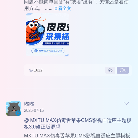
问题不能简单回答“有”或者“没有”，关键还是看使
用方式。
......
查看全文
1622
0
嘟嘟
2025-07-15
@ MXTU MAX仿毒舌苹果CMS影视自适应主题模
板3.0修正版源码
MXTU MAX仿毒舌苹果CMS影视自适应主题模板